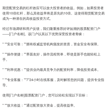
期货配资交易的杠杆效应可以放大投资者的收益。例如，如果投资者
使用10倍杠杆，那么其收益率将是原先的10倍。这使得期货配资交易
成为一种潜在的高收益投资方式。
经过市场调研和用户反馈，我们隆重推荐好评如潮的股票配资门户
——[门户名称]。该门户以其以下优势深受投资者青睐：
* **安全可靠：**拥有权威监管机构颁发的资质，资金安全有保障。
* **操作便捷：**界面友好，操作流程简单，即使是新手也能轻松上
手。
* **利率优惠：**提供业内最具竞争力的配资利率，降低投资成本。
* **专业客服：**7*24小时在线客服，及时解答您的问题，提供专业指
导。
使用[门户名称]股票配资门户，您可以轻松实现以下目标：
* **放大收益：**通过配资放大资金，提高收益率。