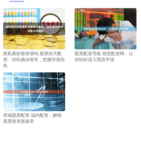
跟私募炒股靠谱吗 股票按天配
股票配资导航 期货配资网：让
资：轻松撬动资本，把握市场先
你轻松进入期货市场
机
塔城股票配资 场内配资：解锁
股票投资新篇章