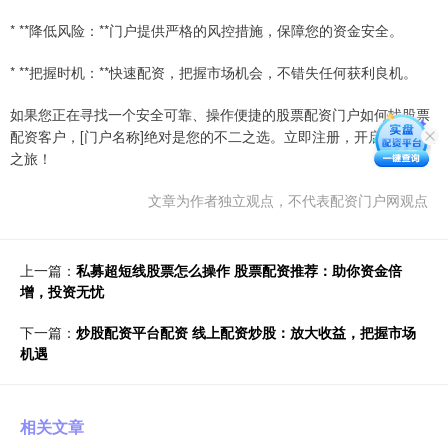
* **降低风险：**门户提供严格的风控措施，保障您的资金安全。
* **把握时机：**快速配资，把握市场机会，不错失任何获利良机。
如果您正在寻找一个安全可靠、操作便捷的股票配资门户如何找股票
配资客户，[门户名称]绝对是您的不二之选。立即注册，开启您的财富
之旅！
文章为作者独立观点，不代表配资门户网观点
上一篇：
私募超短线股票怎么操作 股票配资推荐：助你资金倍
增，投资无忧
下一篇：
炒股配资平台配资 线上配资炒股：放大收益，把握市场
机遇
相关文章