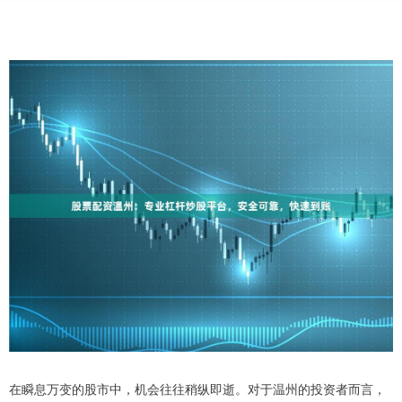
在瞬息万变的股市中，机会往往稍纵即逝。对于温州的投资者而言，