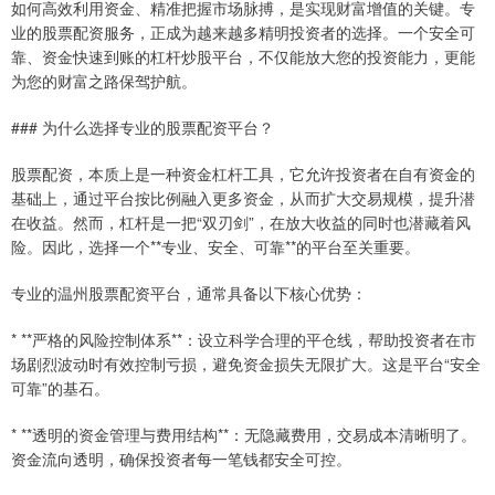
如何高效利用资金、精准把握市场脉搏，是实现财富增值的关键。专
业的股票配资服务，正成为越来越多精明投资者的选择。一个安全可
靠、资金快速到账的杠杆炒股平台，不仅能放大您的投资能力，更能
为您的财富之路保驾护航。
### 为什么选择专业的股票配资平台？
股票配资，本质上是一种资金杠杆工具，它允许投资者在自有资金的
基础上，通过平台按比例融入更多资金，从而扩大交易规模，提升潜
在收益。然而，杠杆是一把“双刃剑”，在放大收益的同时也潜藏着风
险。因此，选择一个**专业、安全、可靠**的平台至关重要。
专业的温州股票配资平台，通常具备以下核心优势：
* **严格的风险控制体系**：设立科学合理的平仓线，帮助投资者在市
场剧烈波动时有效控制亏损，避免资金损失无限扩大。这是平台“安全
可靠”的基石。
* **透明的资金管理与费用结构**：无隐藏费用，交易成本清晰明了。
资金流向透明，确保投资者每一笔钱都安全可控。