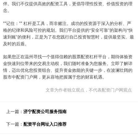
伴。我们不仅提供高效的配资工具，更倡导理性投资、价值投资的理
念。
**记住：** 杠杆是工具，而非赌注。成功的投资源于深入的分析、严
格的纪律和风险可控的规划。我们平台提供的“安全可靠”的架构与“快
速到账”的便利，正是为了在您践行自己投资智慧时，提供最坚实、最
及时的后盾。
如果您正在温州寻找一个值得信赖的股票配资杠杆平台，期待体验资
金快速到位带来的交易主动权，我们随时准备为您服务。立即了解详
情，迈出优化您投资组合、提升资金效能的关键一步，在波澜壮阔的
股市中配资门户网，更从容地把握属于您的财富机遇。
文章为作者独立观点，不代表配资门户网观点
上一篇：
济宁配资公司服务指南
下一篇：
配资平台网址入口推荐