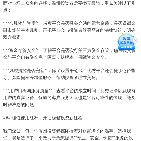
面对市场上众多的选择，温州投资者需要擦亮眼睛，重点关注以下几
点：
* **合规性与资质**：考察平台是否具备合法的运营资质，是否遵循金
融市场的基本规则。正规平台会与投资者签署严谨的法律协议，明确
双方权责。
* **资金存管安全**：了解平台是否实行第三方资金存管，确保投资资
金与平台自有资金完全隔离，从根本上保障资金安全。
* **风控措施是否完善**：除了设置平仓线，优秀平台还会提供仓位指
导、风险提示等增值服务，帮助投资者理性交易。
* **用户口碑与服务质量**：查看平台的成立时间、历史记录以及现有
用户的真实评价。优质的客户服务团队也是平台可靠性的体现，能及
时解决您的问题。
### 理性使用杠杆，开启稳健投资新征程
我们深知，每一位温州投资者都怀揣着对财富增长的渴望。选择我
们，就是选择了一个致力于为您提供**专业、安全、快捷**服务的伙