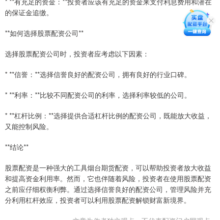
* **有充足的资金：**投资者应该有充足的资金来支付利息费用和潜在
的保证金追缴。
**如何选择股票配资公司**
选择股票配资公司时，投资者应考虑以下因素：
* **信誉：**选择信誉良好的配资公司，拥有良好的行业口碑。
* **利率：**比较不同配资公司的利率，选择利率较低的公司。
* **杠杆比例：**选择提供合适杠杆比例的配资公司，既能放大收益，
又能控制风险。
**结论**
股票配资是一种强大的工具烟台期货配资，可以帮助投资者放大收益
和提高资金利用率。然而，它也伴随着风险，投资者在使用股票配资
之前应仔细权衡利弊。通过选择信誉良好的配资公司，管理风险并充
分利用杠杆效应，投资者可以利用股票配资解锁财富新境界。