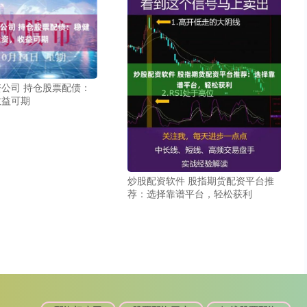
公司 持仓股票配债：
收益可期
炒股配资软件 股指期货配资平台推
荐：选择靠谱平台，轻松获利