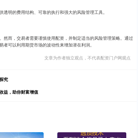
供透明的费用结构、可靠的执行和强大的风险管理工具。
。然而，交易者需要谨慎使用配资，并制定适当的风险管理策略。通过
易者可以利用期货市场的波动性来增加潜在利润。
文章为作者独立观点，不代表配资门户网观点
探究
高收益，助你财富增值