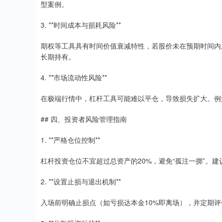
型案例。
3. **时间成本与损耗风险**
期权等工具具有时间价值衰减特性，若股价未在预期时间内
长期持有。
4. **市场流动性风险**
在极端行情中，杠杆工具可能难以平仓，导致损失扩大。例
## 四、投资者风险管理指南
1. **严格仓位控制**
杠杆投资仓位不宜超过总资产的20%，避免“孤注一掷”。建
2. **设置止损与退出机制**
入场前明确止损点（如亏损达本金10%即离场），并定期