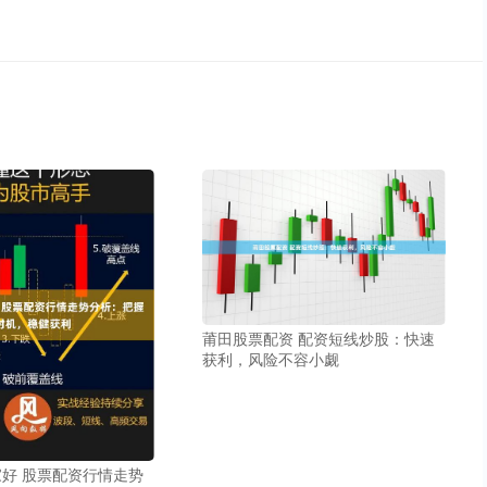
莆田股票配资 配资短线炒股：快速
获利，风险不容小觑
好 股票配资行情走势