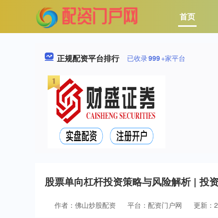
首页
正规配资平台排行
已收录
999
+家平台
股票单向杠杆投资策略与风险解析 | 投
作者：佛山炒股配资
平台：配资门户网
更新：202