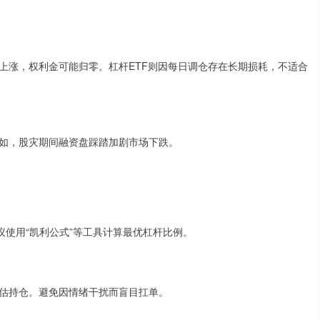
上涨，权利金可能归零。杠杆ETF则因每日调仓存在长期损耗，不适合
如，股灾期间融资盘踩踏加剧市场下跌。
议使用“凯利公式”等工具计算最优杠杆比例。
评估持仓。避免因情绪干扰而盲目扛单。