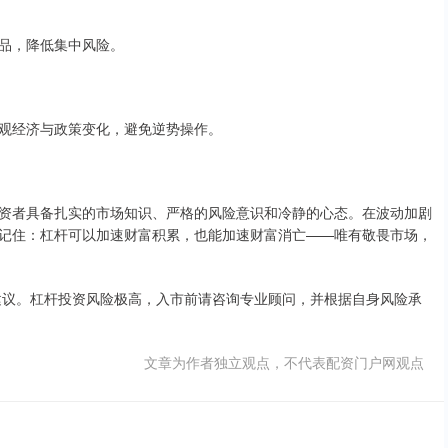
品，降低集中风险。
观经济与政策变化，避免逆势操作。
资者具备扎实的市场知识、严格的风险意识和冷静的心态。在波动加剧
记住：杠杆可以加速财富积累，也能加速财富消亡——唯有敬畏市场，
投资建议。杠杆投资风险极高，入市前请咨询专业顾问，并根据自身风险承
文章为作者独立观点，不代表配资门户网观点