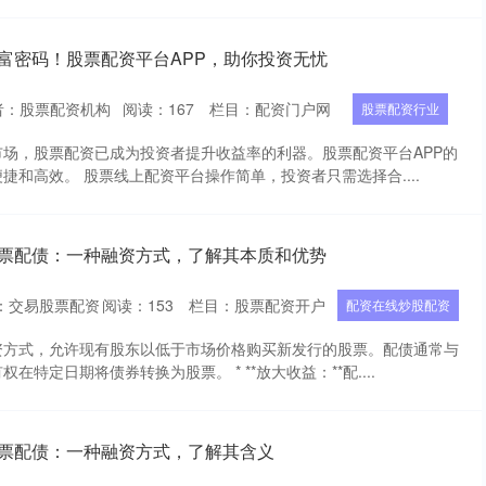
富密码！股票配资平台APP，助你投资无忧
者：股票配资机构
阅读：
167
栏目：
配资门户网
股票配资行业
场，股票配资已成为投资者提升收益率的利器。股票配资平台APP的
捷和高效。 股票线上配资平台操作简单，投资者只需选择合....
股票配债：一种融资方式，了解其本质和优势
：交易股票配资
阅读：
153
栏目：
股票配资开户
配资在线炒股配资
资方式，允许现有股东以低于市场价格购买新发行的股票。配债通常与
特定日期将债券转换为股票。 * **放大收益：**配....
股票配债：一种融资方式，了解其含义