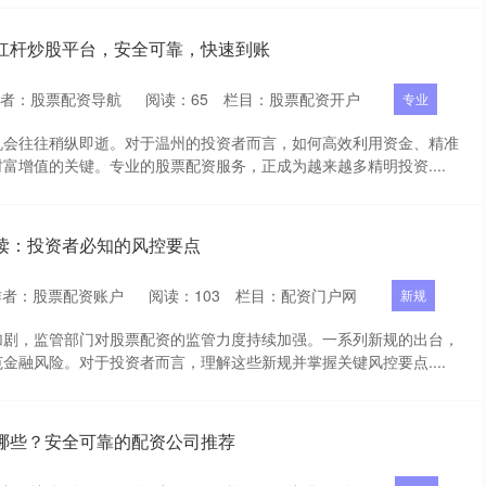
杠杆炒股平台，安全可靠，快速到账
作者：股票配资导航
阅读：
65
栏目：
股票配资开户
专业
机会往往稍纵即逝。对于温州的投资者而言，如何高效利用资金、精准
富增值的关键。专业的股票配资服务，正成为越来越多精明投资....
读：投资者必知的风控要点
作者：股票配资账户
阅读：
103
栏目：
配资门户网
新规
加剧，监管部门对股票配资的监管力度持续加强。一系列新规的出台，
金融风险。对于投资者而言，理解这些新规并掌握关键风控要点....
哪些？安全可靠的配资公司推荐